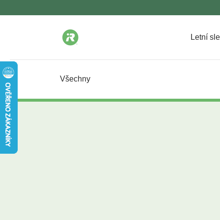
Letní sl
Všechny