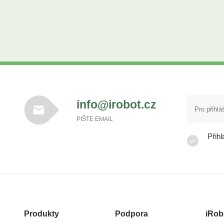
info@irobot.cz
PIŠTE EMAIL
Přihl
Produkty
Podpora
iRob