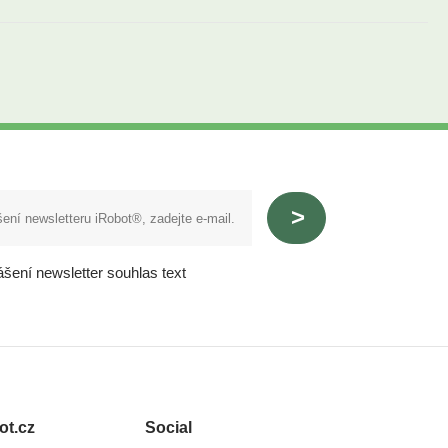
ášení newsletter souhlas text
ot.cz
Social