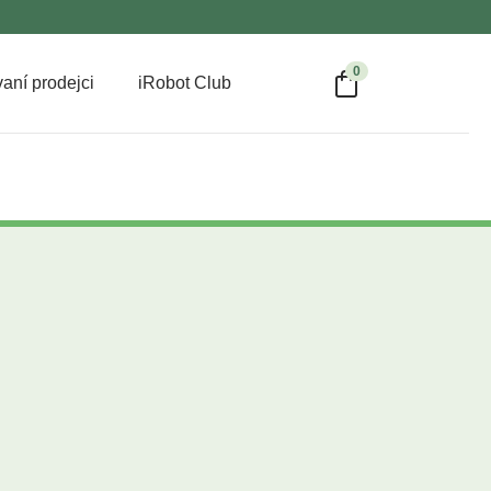
0
aní prodejci
iRobot Club