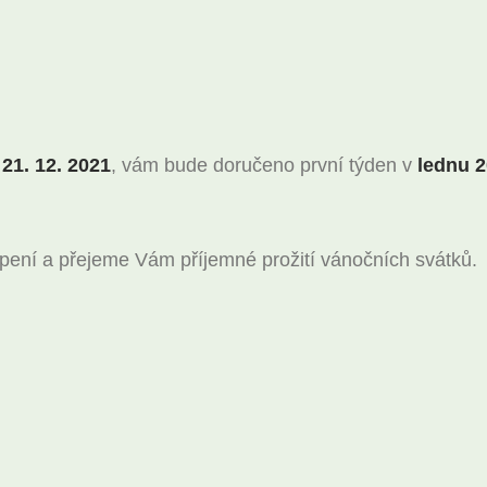
o
21. 12. 2021
, vám bude doručeno první týden v
lednu 2
ení a přejeme Vám příjemné prožití vánočních svátků.