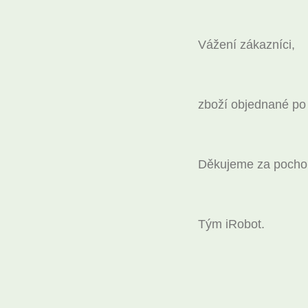
Vážení zákazníci,
zboží objednané p
Děkujeme za pochop
Tým iRobot.