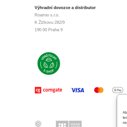
Výhradní dovozce a distributor
Roamio s.r.o.
K Žižkovu 282/9
190 00 Praha 9
Ab
te
ne