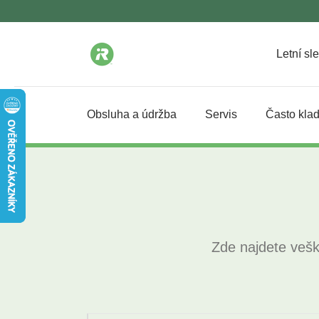
Letní sl
Obsluha a údržba
Servis
Často kla
Zde najdete vešk