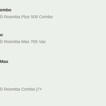
Combo
ači Roomba Plus 505 Combo
ac
ači Roomba Max 705 Vac
 Max
ači Roomba Combo j7+