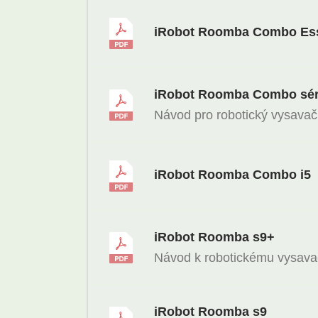
iRobot Roomba Combo Ess
iRobot Roomba Combo sér
Návod pro robotický vysava
iRobot Roomba Combo i5
iRobot Roomba s9+
Návod k robotickému vysav
iRobot Roomba s9