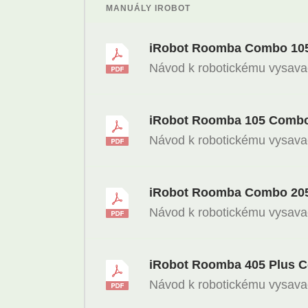
MANUÁLY IROBOT
iRobot Roomba Combo 10
Návod k robotickému vysav
iRobot Roomba 105 Combo
Návod k robotickému vysav
iRobot Roomba Combo 20
Návod k robotickému vysav
iRobot Roomba 405 Plus 
Návod k robotickému vysav