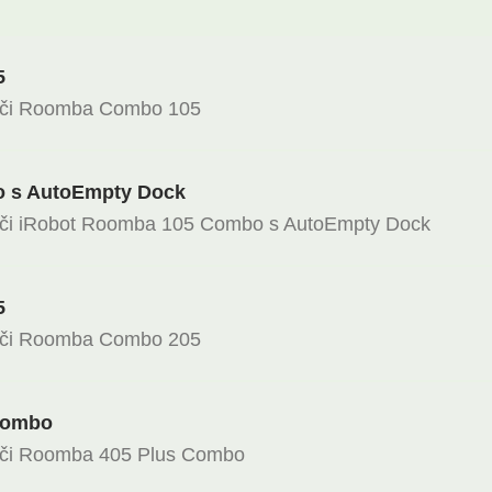
5
ači Roomba Combo 105
 s AutoEmpty Dock
ači iRobot Roomba 105 Combo s AutoEmpty Dock
5
ači Roomba Combo 205
Combo
ači Roomba 405 Plus Combo