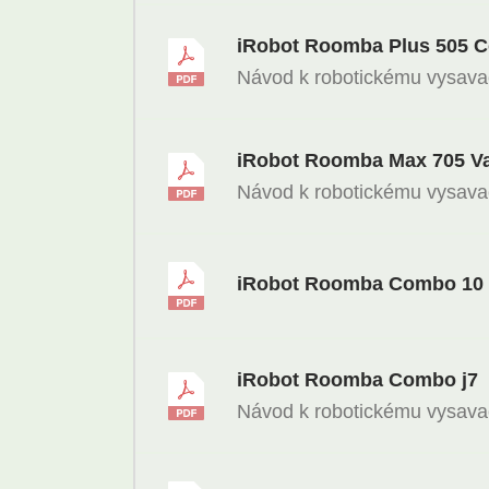
iRobot Roomba Plus 505 
Návod k robotickému vysav
iRobot Roomba Max 705 V
Návod k robotickému vysav
iRobot Roomba Combo 10
iRobot Roomba Combo j7
Návod k robotickému vysav