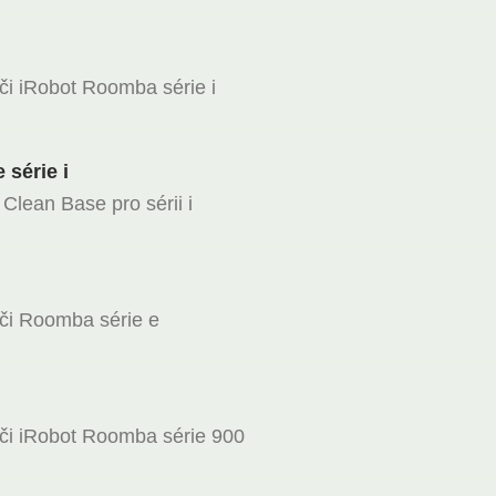
i iRobot Roomba série i
série i
 Clean Base pro sérii i
či Roomba série e
či iRobot Roomba série 900