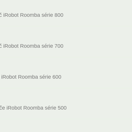
ač iRobot Roomba série 800
ač iRobot Roomba série 700
č iRobot Roomba série 600
ače iRobot Roomba série 500