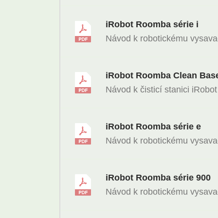
iRobot Roomba série i
Návod k robotickému vysavač
iRobot Roomba Clean Base 
Návod k čisticí stanici iRobot
iRobot Roomba série e
Návod k robotickému vysava
iRobot Roomba série 900
Návod k robotickému vysava