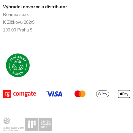
Výhradní dovozce a distributor
Roamio s.r.o.
K Žižkovu 282/9
190 00 Praha 9