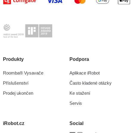
Produkty
Podpora
Roomba® Vysavače
Aplikace iRobot
Příslušenství
Často kladené otázky
Prodej ukončen
Ke stažení
Servis
iRobot.cz
Social