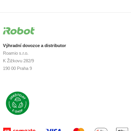
Výhradní dovozce a distributor
Roamio s.r.o.
K Žižkovu 282/9
190 00 Praha 9