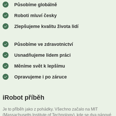
Působíme globálně
Roboti mluví česky
Zlepšujeme kvalitu života lidí
Působíme ve zdravotnictví
Usnadňujeme lidem práci
Měníme svět k lepšímu
Opravujeme i po záruce
iRobot příběh
Je to příběh jako z pohádky. Všechno začalo na MIT
(Massachusetts Institute of Technology), kde se dva pánové