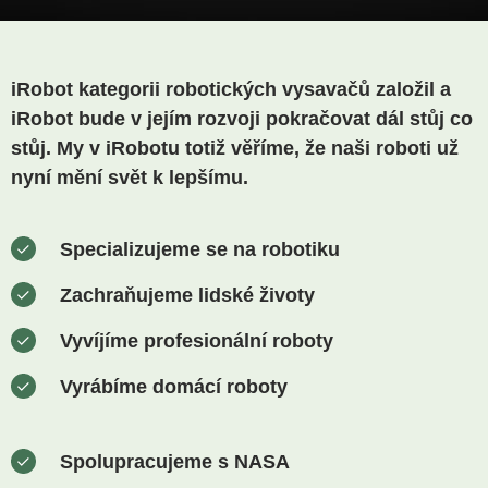
iRobot kategorii robotických vysavačů založil a
iRobot bude v jejím rozvoji pokračovat dál stůj co
stůj. My v iRobotu totiž věříme, že naši roboti už
nyní mění svět k lepšímu.
Specializujeme se na robotiku
Zachraňujeme lidské životy
Vyvíjíme profesionální roboty
Vyrábíme domácí roboty
Spolupracujeme s NASA