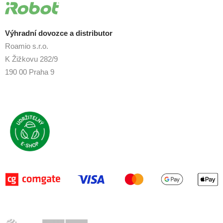
Výhradní dovozce a distributor
Roamio s.r.o.
K Žižkovu 282/9
190 00 Praha 9