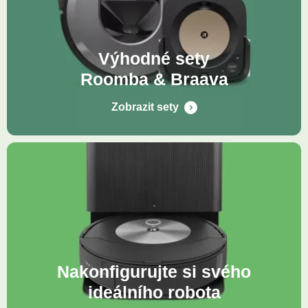
Výhodné sety
Roomba & Braava
Zobrazit sety
Nakonfigurujte si svého
ideálního robota