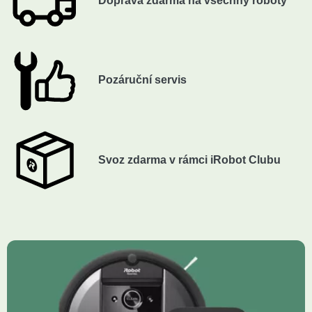
Doprava zdarma na všechny roboty
Pozáruční servis
Svoz zdarma v rámci iRobot Clubu