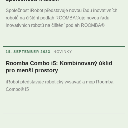
Společnost iRobot představuje novou řadu inovativních
robotů na čištění podlah ROOMBA®uje novou řadu
inovativních robotů na čištění podlah ROOMBA®
15. SEPTEMBER 2023
NOVINKY
Roomba Combo i5: Kombinovaný úklid
pro menší prostory
iRobot představuje robotický vysavač a mop Roomba
Combo® i5