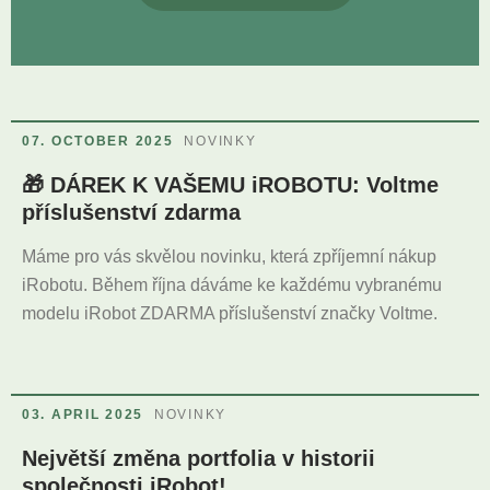
07. OCTOBER 2025
NOVINKY
🎁 DÁREK K VAŠEMU iROBOTU: Voltme
příslušenství zdarma
Máme pro vás skvělou novinku, která zpříjemní nákup
iRobotu. Během října dáváme ke každému vybranému
modelu iRobot ZDARMA příslušenství značky Voltme.
03. APRIL 2025
NOVINKY
Největší změna portfolia v historii
společnosti iRobot!