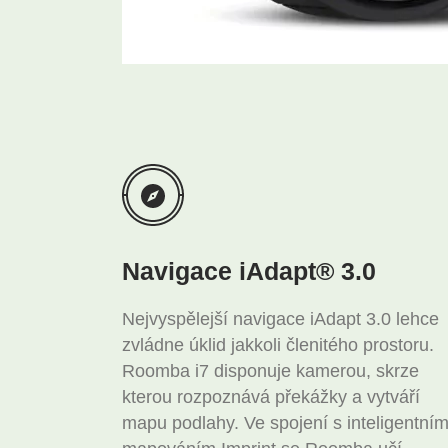
Navigace iAdapt® 3.0
Nejvyspělejší navigace iAdapt 3.0 lehce
zvládne úklid jakkoli členitého prostoru.
Roomba i7 disponuje kamerou, skrze
kterou rozpoznává překážky a vytváří
mapu podlahy. Ve spojení s inteligentní