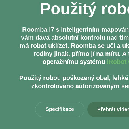
Použitý rob
Roomba i7 s inteligentním mapován
vám dává absolutní kontrolu nad tím
má robot uklízet. Roomba se učí a uk
rodiny jinak, přímo jí na míru. A 
operačnímu systému
iRobot
Použitý robot, poškozený obal, lehké
zkontrolováno autorizovaným se
Specifikace
Přehrát vide