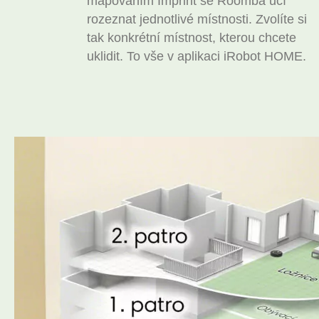
mapováním Imprint se Roomba učí
rozeznat jednotlivé místnosti. Zvolíte si
tak konkrétní místnost, kterou chcete
uklidit. To vše v aplikaci iRobot HOME.