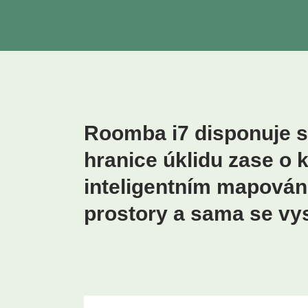
Roomba i7 disponuje sa
hranice úklidu zase o k
inteligentním mapování
prostory a sama se vys