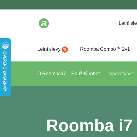
Letní sl
Letní slevy
Roomba Combo™ 2v1
%
O Roomba i7 – Použitý robot
Specifikace
Roomba i7