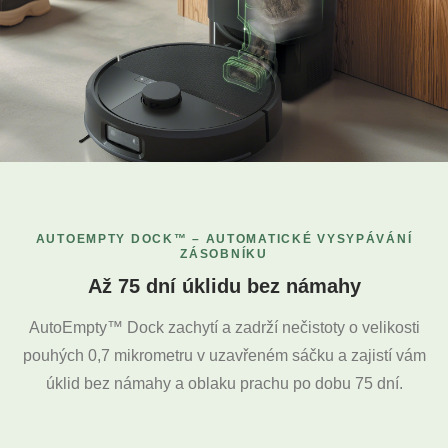
AUTOEMPTY DOCK™ – AUTOMATICKÉ VYSYPÁVÁNÍ
ZÁSOBNÍKU
Až 75 dní úklidu bez námahy
AutoEmpty™ Dock zachytí a zadrží nečistoty o velikosti
pouhých 0,7 mikrometru v uzavřeném sáčku a zajistí vám
úklid bez námahy a oblaku prachu po dobu 75 dní.