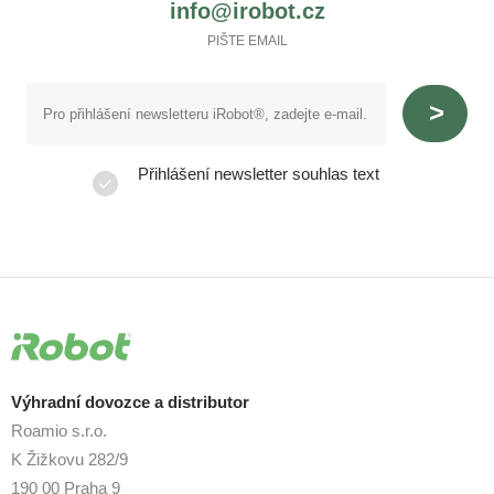
info@irobot.cz
PIŠTE EMAIL
Přihlášení newsletter souhlas text
Výhradní dovozce a distributor
Roamio s.r.o.
K Žižkovu 282/9
190 00 Praha 9