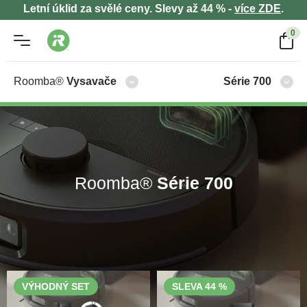
Letní úklid za svělé ceny. Slevy až 44 % -
více ZDE
.
0
Roomba®
Vysavače
Série 700
Roomba®
Série 700
VÝHODNÝ SET
SLEVA 44 %