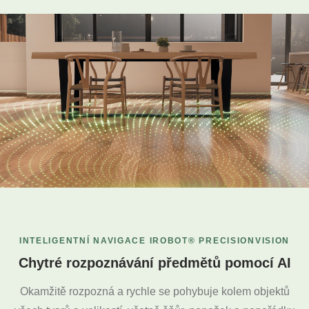
INTELIGENTNÍ NAVIGACE IROBOT® PRECISIONVISION
Chytré rozpoznávání předmětů pomocí AI
Okamžitě rozpozná a rychle se pohybuje kolem objektů