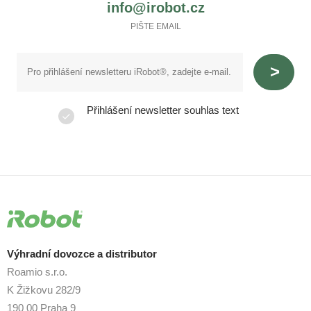
info@irobot.cz
PIŠTE EMAIL
Přihlášení newsletter souhlas text
Výhradní dovozce a distributor
Roamio s.r.o.
K Žižkovu 282/9
190 00 Praha 9