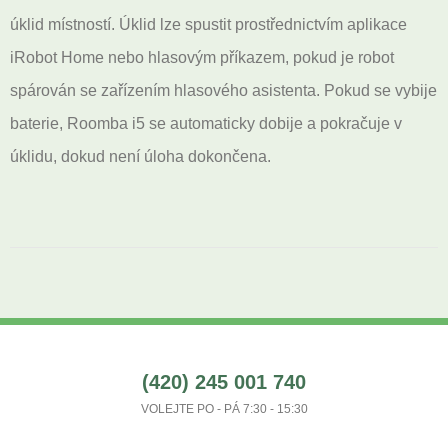
úklid místností. Úklid lze spustit prostřednictvím aplikace
iRobot Home nebo hlasovým příkazem, pokud je robot
spárován se zařízením hlasového asistenta. Pokud se vybije
baterie, Roomba i5 se automaticky dobije a pokračuje v
úklidu, dokud není úloha dokončena.
(420) 245 001 740
VOLEJTE PO - PÁ 7:30 - 15:30