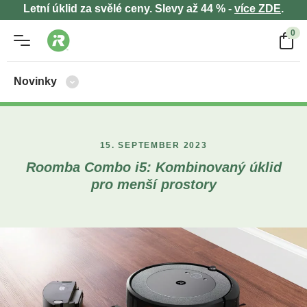
Letní úklid za svělé ceny. Slevy až 44 % -
více ZDE
.
0
Novinky
15. SEPTEMBER 2023
Roomba Combo i5: Kombinovaný úklid
pro menší prostory