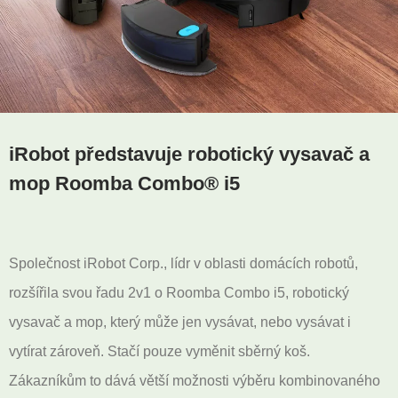
iRobot představuje robotický vysavač a
mop Roomba Combo® i5
Společnost iRobot Corp., lídr v oblasti domácích robotů,
rozšířila svou řadu 2v1 o Roomba Combo i5, robotický
vysavač a mop, který může jen vysávat, nebo vysávat i
vytírat zároveň. Stačí pouze vyměnit sběrný koš.
Zákazníkům to dává větší možnosti výběru kombinovaného