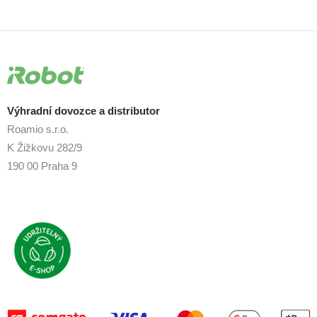
Výhradní dovozce a distributor
Roamio s.r.o.
K Žižkovu 282/9
190 00 Praha 9