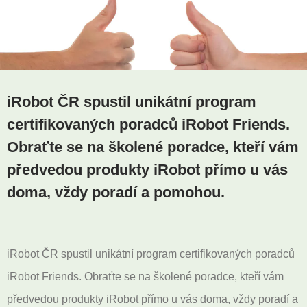
iRobot ČR spustil unikátní program
certifikovaných poradců iRobot Friends.
Obraťte se na školené poradce, kteří vám
předvedou produkty iRobot přímo u vás
doma, vždy poradí a pomohou.
iRobot ČR spustil unikátní program certifikovaných poradců
iRobot Friends. Obraťte se na školené poradce, kteří vám
předvedou produkty iRobot přímo u vás doma, vždy poradí a