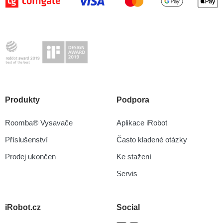
Produkty
Podpora
Roomba® Vysavače
Aplikace iRobot
Příslušenství
Často kladené otázky
Prodej ukončen
Ke stažení
Servis
iRobot.cz
Social