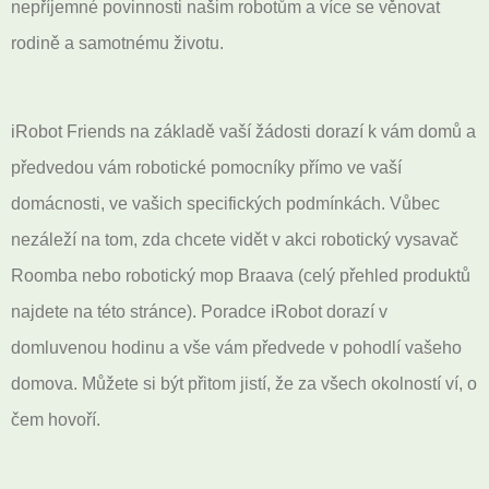
nepříjemné povinnosti našim robotům a více se věnovat
rodině a samotnému životu.
iRobot Friends na základě vaší žádosti dorazí k vám domů a
předvedou vám robotické pomocníky přímo ve vaší
domácnosti, ve vašich specifických podmínkách. Vůbec
nezáleží na tom, zda chcete vidět v akci robotický vysavač
Roomba nebo robotický mop Braava (celý přehled produktů
najdete na této stránce). Poradce iRobot dorazí v
domluvenou hodinu a vše vám předvede v pohodlí vašeho
domova. Můžete si být přitom jistí, že za všech okolností ví, o
čem hovoří.