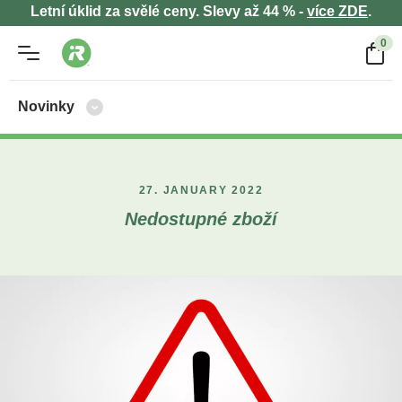
Letní úklid za svělé ceny. Slevy až 44 % -
více ZDE
.
0
Novinky
27. JANUARY 2022
Nedostupné zboží