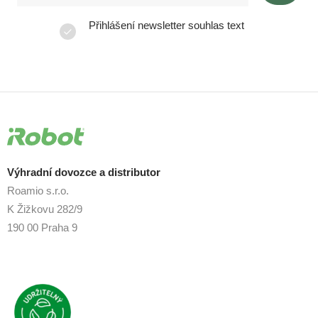
Přihlášení newsletter souhlas text
Výhradní dovozce a distributor
Roamio s.r.o.
K Žižkovu 282/9
190 00 Praha 9