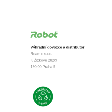
Výhradní dovozce a distributor
Roamio s.r.o.
K Žižkovu 282/9
190 00 Praha 9