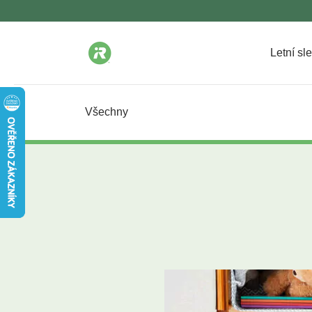
Letní sl
Všechny