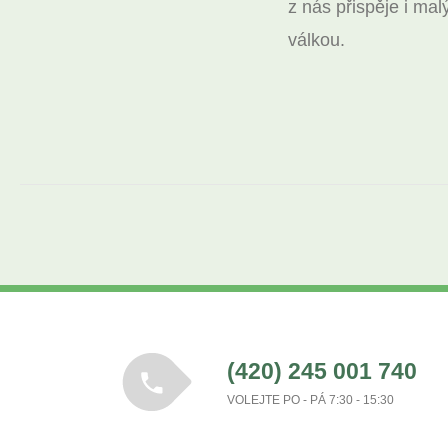
z nás přispěje i m
válkou.
(420) 245 001 740
VOLEJTE PO - PÁ 7:30 - 15:30