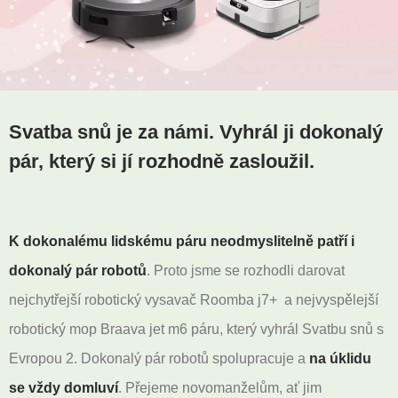
Svatba snů je za námi. Vyhrál ji dokonalý
pár, který si jí rozhodně zasloužil.
K dokonalému lidskému páru neodmyslitelně patří i
dokonalý pár robotů
. Proto jsme se rozhodli darovat
nejchytřejší robotický vysavač Roomba j7+ a nejvyspělejší
robotický mop Braava jet m6 páru, který vyhrál Svatbu snů s
Evropou 2. Dokonalý pár robotů spolupracuje a
na úklidu
se vždy domluví
. Přejeme novomanželům, ať jim