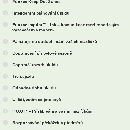
Funkce Keep Out Zones
Inteligentní plánování úklidu
Funkce Imprint™ Link – komunikace mezi robotickým
vysavačem a mopem
Pamatuje na období línání vašich mazlíčků
Doporučení při pylové sezóně
Doporučí rozvrh úklidu
Tichá jízda
Odhadne dobu úklidu
Uklidí, zatím co jste pryč
P.O.O.P. – Příslib vám a vašim mazlíčkům
Rozpoznávání překážek a předmětů