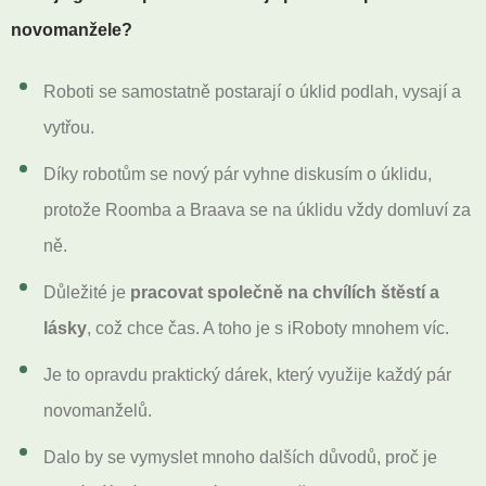
novomanžele?
Roboti se samostatně postarají o úklid podlah, vysají a
vytřou.
Díky robotům se nový pár vyhne diskusím o úklidu,
protože Roomba a Braava se na úklidu vždy domluví za
ně.
Důležité je
pracovat společně na chvílích štěstí a
lásky
, což chce čas. A toho je s iRoboty mnohem víc.
Je to opravdu praktický dárek, který využije každý pár
novomanželů.
Dalo by se vymyslet mnoho dalších důvodů, proč je