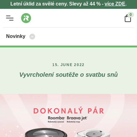
Letní úklid za svělé ceny. Slevy až 44 % -
více ZDE
.
0
Novinky
15. JUNE 2022
Vyvrcholení soutěže o svatbu snů