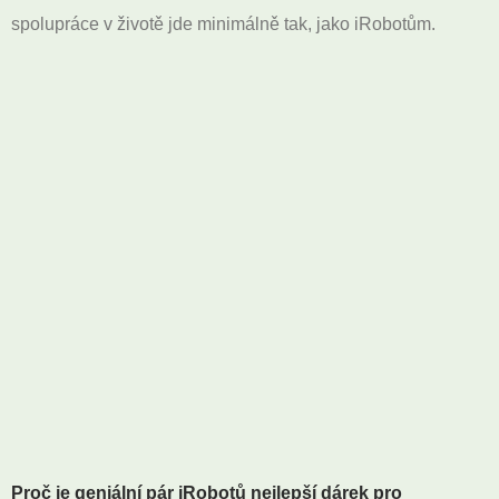
spolupráce v životě jde minimálně tak, jako iRobotům.
Proč je geniální pár iRobotů nejlepší dárek pro