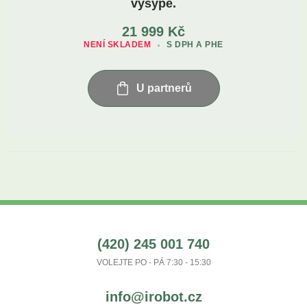
vysype.
21 999
Kč
NENÍ SKLADEM
S DPH A PHE
U partnerů
(420) 245 001 740
VOLEJTE PO - PÁ 7:30 - 15:30
info@irobot.cz