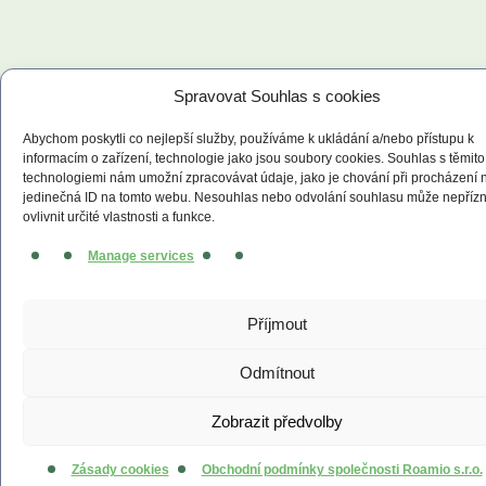
Spravovat Souhlas s cookies
Abychom poskytli co nejlepší služby, používáme k ukládání a/nebo přístupu k
informacím o zařízení, technologie jako jsou soubory cookies. Souhlas s těmito
technologiemi nám umožní zpracovávat údaje, jako je chování při procházení
jedinečná ID na tomto webu. Nesouhlas nebo odvolání souhlasu může nepřízn
ovlivnit určité vlastnosti a funkce.
Manage services
Příjmout
Odmítnout
Zobrazit předvolby
Zásady cookies
Obchodní podmínky společnosti Roamio s.r.o.