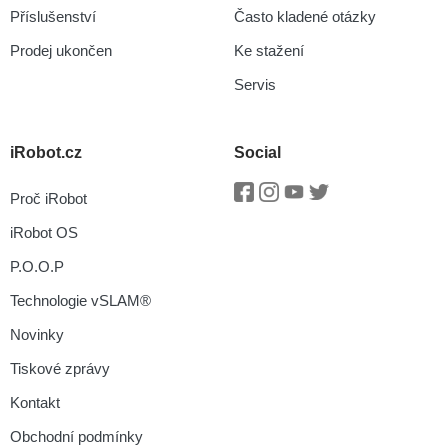
Příslušenství
Často kladené otázky
Prodej ukončen
Ke stažení
Servis
iRobot.cz
Social
Proč iRobot
Facebook
Instagram
Youtube
Twitter
iRobot OS
P.O.O.P
Technologie vSLAM®
Novinky
Tiskové zprávy
Kontakt
Obchodní podmínky