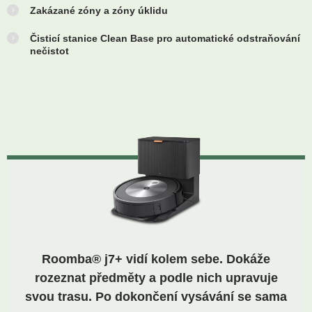
Zakázané zóny a zóny úklidu
Čisticí stanice Clean Base pro automatické odstraňování
nečistot
Roomba® j7+ vidí kolem sebe. Dokáže
rozeznat předměty a podle nich upravuje
svou trasu. Po dokončení vysávání se sama