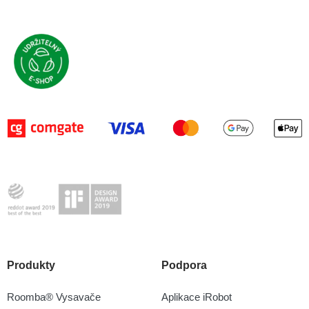
Produkty
Podpora
Roomba® Vysavače
Aplikace iRobot