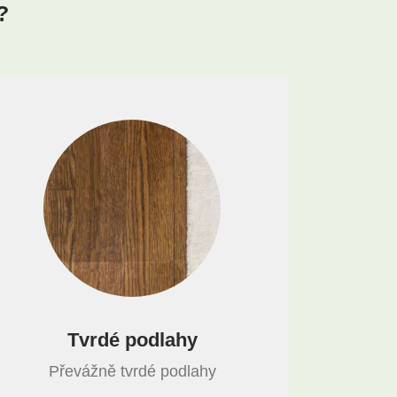
?
Tvrdé podlahy
Převážně tvrdé podlahy