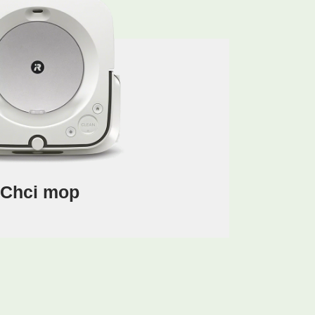
Chci mop