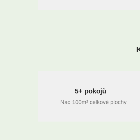
K
5+ pokojů
Nad 100m² celkové plochy