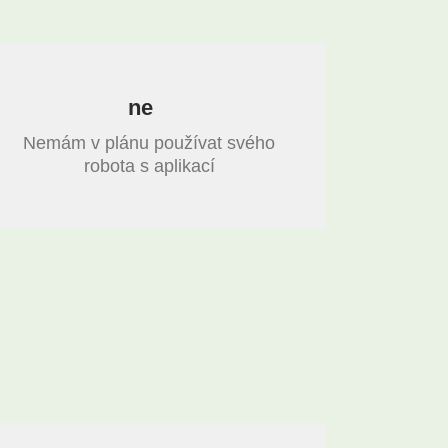
ne
Nemám v plánu používat svého
robota s aplikací