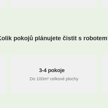
olik pokojů plánujete čistit s robote
3-4 pokoje
Do 100m² celkové plochy