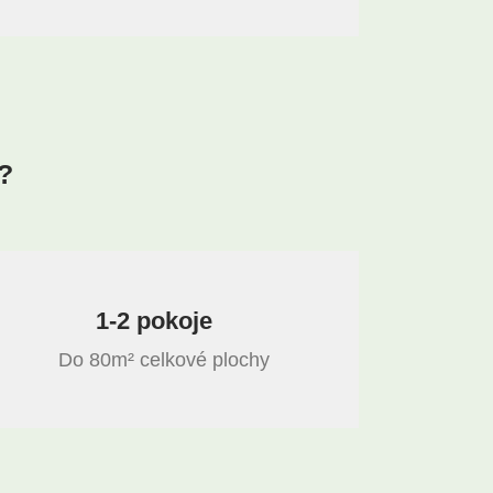
m?
1-2 pokoje
Do 80m² celkové plochy