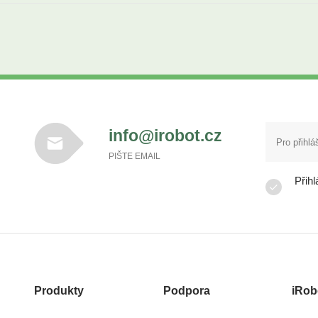
info@irobot.cz
PIŠTE EMAIL
Přihl
Produkty
Podpora
iRob