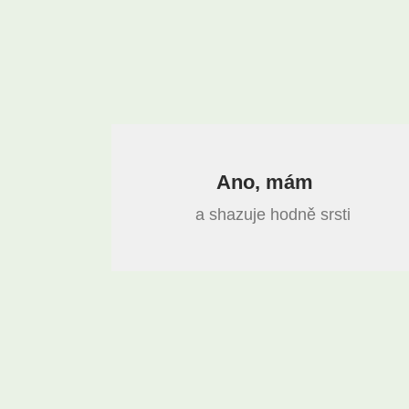
Ano, mám
a shazuje hodně srsti