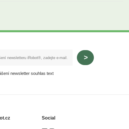
ášení newsletter souhlas text
ot.cz
Social