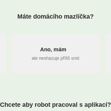
Máte domácího mazlíčka?
Ano, mám
ale neshazuje příliš srsti
Chcete aby robot pracoval s aplikací?