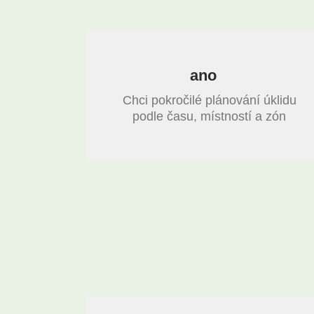
ano
Chci pokročilé plánování úklidu
podle času, místností a zón