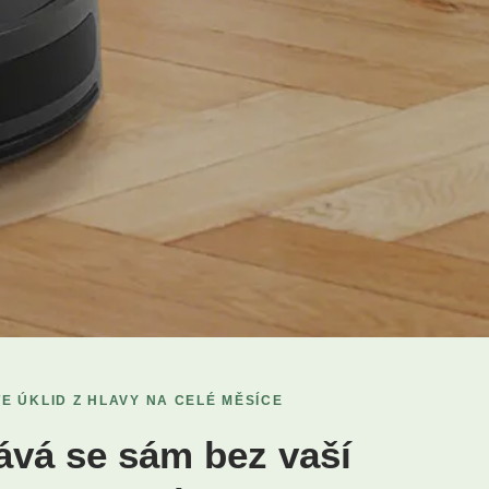
E ÚKLID Z HLAVY NA CELÉ MĚSÍCE
vá se sám bez vaší