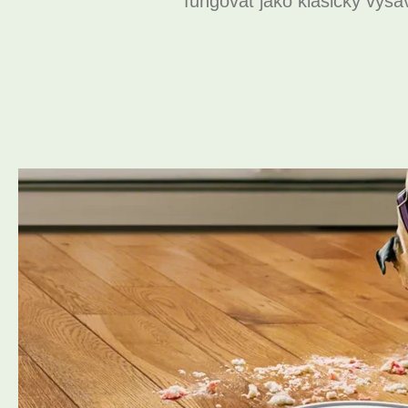
fungovat jako klasický vysa