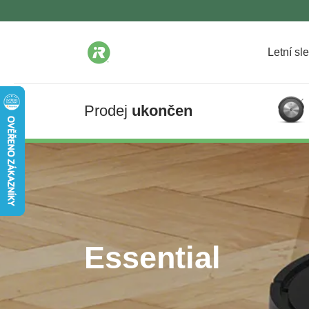
Letní sl
Prodej
ukončen
Essential