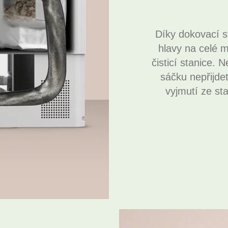
Díky dokovací s
hlavy na celé 
čisticí stanice. 
sáčku nepřijdet
vyjmutí ze st