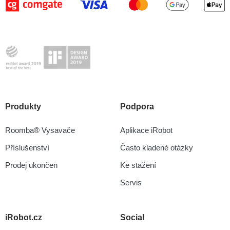
Produkty
Podpora
Roomba® Vysavače
Aplikace iRobot
Příslušenství
Často kladené otázky
Prodej ukončen
Ke stažení
Servis
iRobot.cz
Social