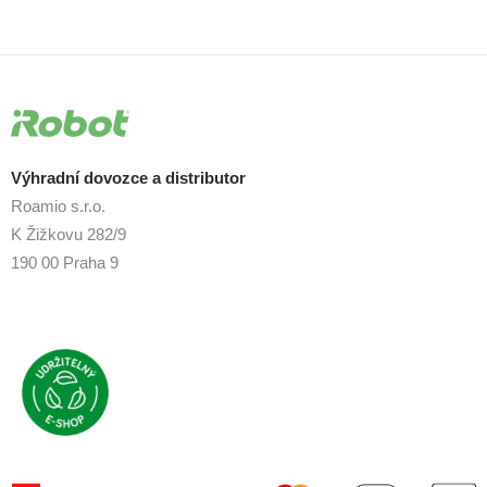
Výhradní dovozce a distributor
Roamio s.r.o.
K Žižkovu 282/9
190 00 Praha 9