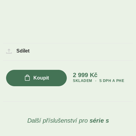
Sdílet
2 999
Kč
Koupit
SKLADEM
S DPH A PHE
Další příslušenství pro
série s