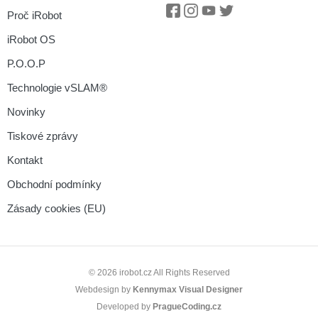
Proč iRobot
Facebook
Instagram
Youtube
Twitter
iRobot OS
P.O.O.P
Technologie vSLAM®
Novinky
Tiskové zprávy
Kontakt
Obchodní podmínky
Zásady cookies (EU)
© 2026 irobot.cz All Rights Reserved
Webdesign by
Kennymax Visual Designer
Developed by
PragueCoding.cz