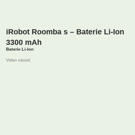
iRobot Roomba s – Baterie Li-Ion
3300 mAh
Baterie Li-Ion
Video návod: