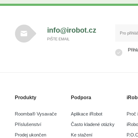
info@irobot.cz
PIŠTE EMAIL
Přihl
Produkty
Podpora
iRob
Roomba® Vysavače
Aplikace iRobot
Proč 
Příslušenství
Často kladené otázky
iRob
Prodej ukončen
Ke stažení
P.O.