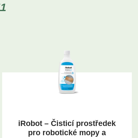
11
iRobot – Čisticí prostředek
pro robotické mopy a