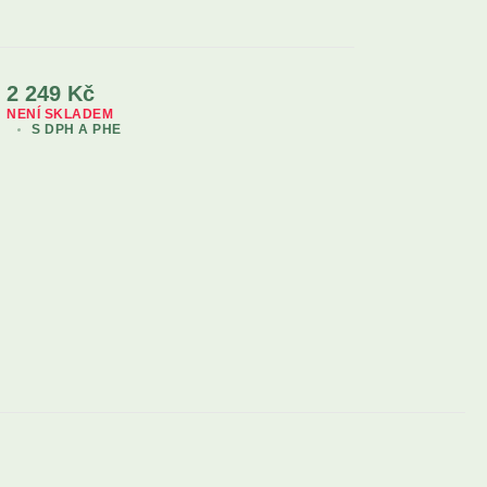
2 249
Kč
NENÍ SKLADEM
S DPH A PHE