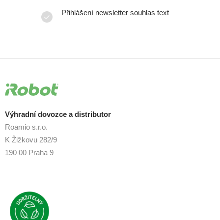
Přihlášení newsletter souhlas text
Výhradní dovozce a distributor
Roamio s.r.o.
K Žižkovu 282/9
190 00 Praha 9