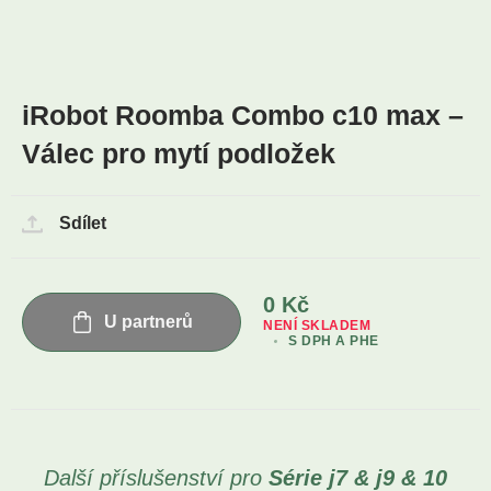
iRobot Roomba Combo c10 max –
Válec pro mytí podložek
Sdílet
0
Kč
U partnerů
NENÍ SKLADEM
S DPH A PHE
Další příslušenství pro
Série j7 & j9 & 10