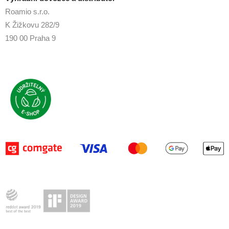
Roamio s.r.o.
K Žižkovu 282/9
190 00 Praha 9