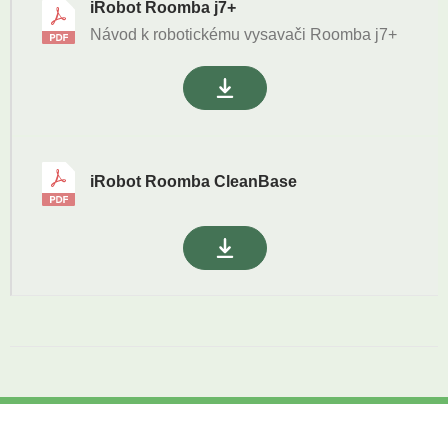
iRobot Roomba j7+
Návod k robotickému vysavači Roomba j7+
iRobot Roomba CleanBase