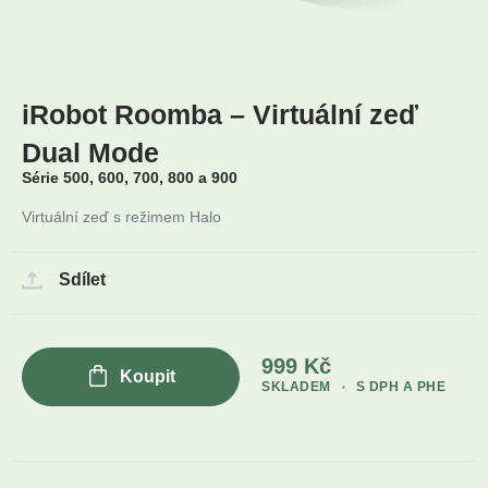
iRobot Roomba – Virtuální zeď
Dual Mode
Série 500, 600, 700, 800 a 900
Virtuální zeď s režimem Halo
Sdílet
999
Kč
Koupit
SKLADEM
S DPH A PHE