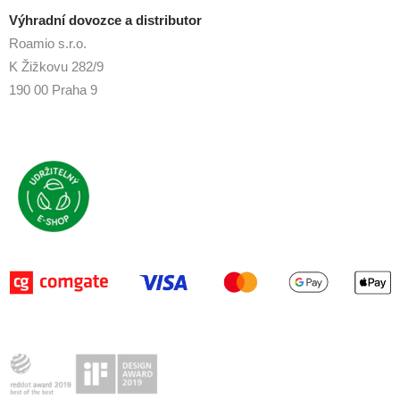
Výhradní dovozce a distributor
Roamio s.r.o.
K Žižkovu 282/9
190 00 Praha 9