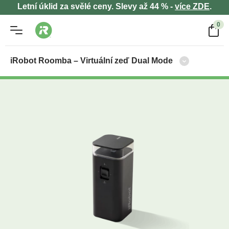
Letní úklid za svělé ceny. Slevy až 44 % -
více ZDE
.
0
iRobot Roomba – Virtuální zeď Dual Mode