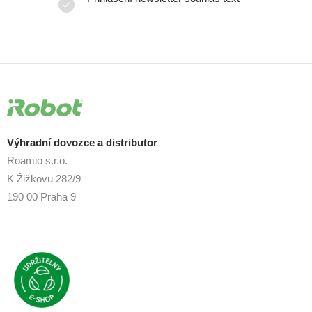
Výhradní dovozce a distributor
Roamio s.r.o.
K Žižkovu 282/9
190 00 Praha 9