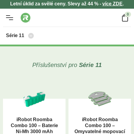
Letní úklid za svělé ceny. Slevy až 44 % -
více ZDE
.
0
Série 11
Příslušenství pro
Série 11
iRobot Roomba
iRobot Roomba
Combo 100 – Baterie
Combo 100 –
Ni-Mh 3000 mAh
Omyvatelné mopovací