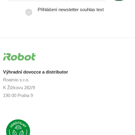
Přihlášení newsletter souhlas text
Výhradní dovozce a distributor
Roamio s.r.o.
K Žižkovu 282/9
190 00 Praha 9