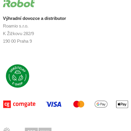
Výhradní dovozce a distributor
Roamio s.r.o.
K Žižkovu 282/9
190 00 Praha 9