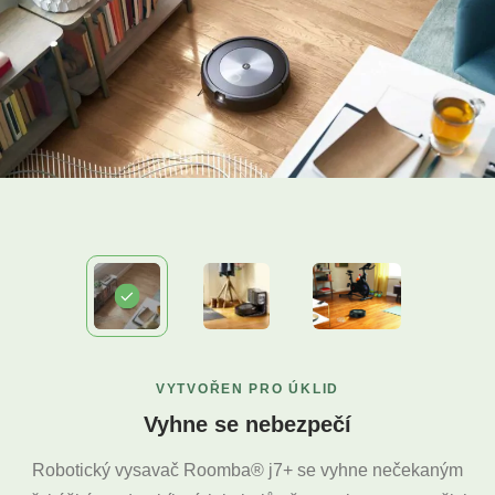
VYTVOŘEN PRO ÚKLID
Vyhne se nebezpečí
Robotický vysavač Roomba® j7+ se vyhne nečekaným