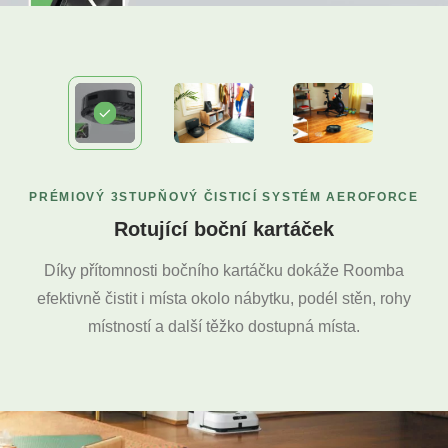
PRÉMIOVÝ 3STUPŇOVÝ ČISTICÍ SYSTÉM AEROFORCE
Rotující boční kartáček
Díky přítomnosti bočního kartáčku dokáže Roomba
efektivně čistit i místa okolo nábytku, podél stěn, rohy
místností a další těžko dostupná místa.