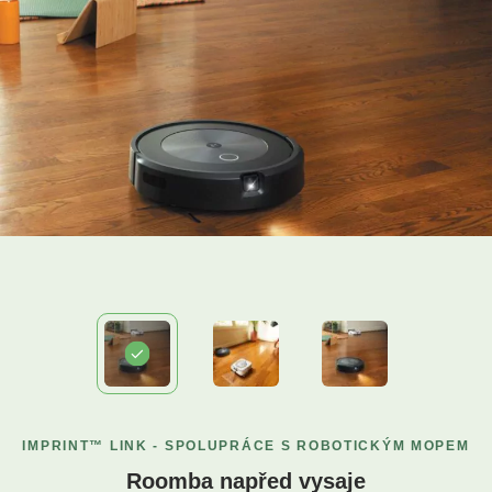
IMPRINT™ LINK - SPOLUPRÁCE S ROBOTICKÝM MOPEM
Roomba napřed vysaje