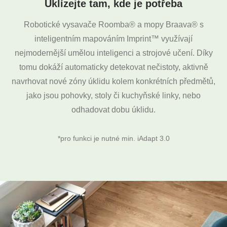
Uklízejte tam, kde je potřeba
Robotické vysavače Roomba® a mopy Braava® s
inteligentním mapováním Imprint™ využívají
nejmodernější umělou inteligenci a strojové učení. Díky
tomu dokáží automaticky detekovat nečistoty, aktivně
navrhovat nové zóny úklidu kolem konkrétních předmětů,
jako jsou pohovky, stoly či kuchyňské linky, nebo
odhadovat dobu úklidu.
*pro funkci je nutné min. iAdapt 3.0