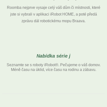
Roomba nejprve vysaje celý váš dům či místnosti, které
jste si vybrali v aplikaci iRobot HOME, a poté předá
zprávu dál robotickému mopu Braava.
Nabídka série j
Seznamte se s roboty iRobot®. Pečujeme o váš domov.
Méně času na úklid, více času na rodinu a zábavu.