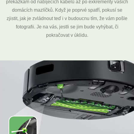
překážkám od nabíjecích kabelů až po exkrementy vašich
domácích mazlíčků. Když je poprvé spatří, pokusí se
zjistit, jak je zvládnout teď i v budoucnu tím, že vám pošle
fotografii. Je na vás, jestli se jim bude vyhýbat, či
pokračovat v úklidu.