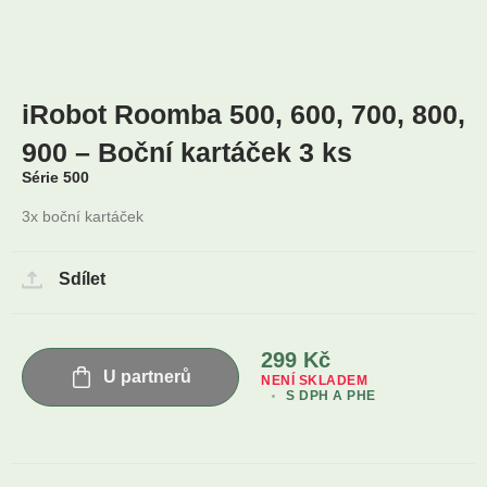
iRobot Roomba 500, 600, 700, 800,
900 – Boční kartáček 3 ks
Série 500
3x boční kartáček
Sdílet
299
Kč
U partnerů
NENÍ SKLADEM
S DPH A PHE