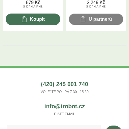
879
Kč
2 249
Kč
S DPH A PHE
S DPH A PHE
Koupit
U partnerů
(420) 245 001 740
VOLEJTE PO - PÁ 7:30 - 15:30
info@irobot.cz
PIŠTE EMAIL