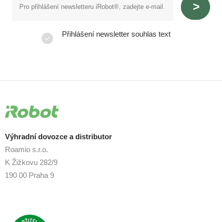
Přihlášení newsletter souhlas text
Výhradní dovozce a distributor
Roamio s.r.o.
K Žižkovu 282/9
190 00 Praha 9