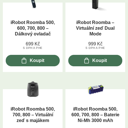
iRobot Roomba 500,
iRobot Roomba –
600, 700, 800 –
Virtuální zeď Dual
Dálkový ovladač
Mode
699
Kč
999
Kč
S DPH A PHE
S DPH A PHE
Koupit
Koupit
iRobot Roomba 500,
iRobot Roomba 500,
700, 800 – Virtuální
600, 700, 800 – Baterie
zeď s majákem
Ni-Mh 3000 mAh