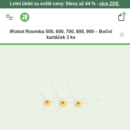
Letní úklid za svělé ceny. Slevy až 44 % -
více ZDE
.
0
iRobot Roomba 500, 600, 700, 800, 900 – Boční
kartáček 3 ks