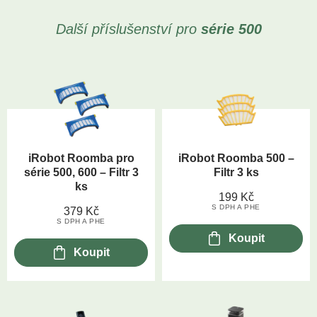
Další příslušenství pro
série 500
iRobot Roomba pro
iRobot Roomba 500 –
série 500, 600 – Filtr 3
Filtr 3 ks
ks
199
Kč
S DPH A PHE
379
Kč
S DPH A PHE
Koupit
Koupit