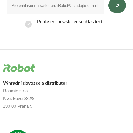
Přihlášení newsletter souhlas text
Výhradní dovozce a distributor
Roamio s.r.o.
K Žižkovu 282/9
190 00 Praha 9