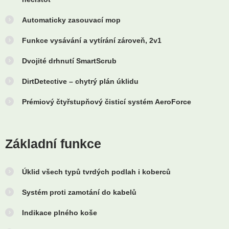
Automaticky zasouvací mop
Funkce vysávání a vytírání zároveň, 2v1
Dvojité drhnutí SmartScrub
DirtDetective – chytrý plán úklidu
Prémiový čtyřstupňový čisticí systém AeroForce
Základní funkce
Úklid všech typů tvrdých podlah i koberců
Systém proti zamotání do kabelů
Indikace plného koše