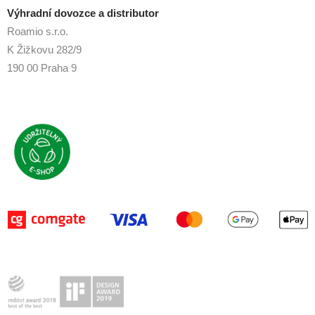
Výhradní dovozce a distributor
Roamio s.r.o.
K Žižkovu 282/9
190 00 Praha 9