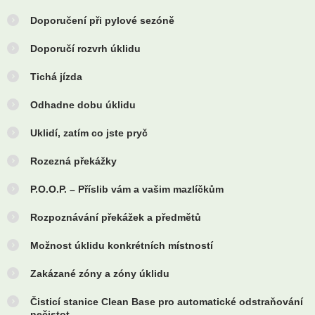
Doporučení při pylové sezóně
Doporučí rozvrh úklidu
Tichá jízda
Odhadne dobu úklidu
Uklidí, zatím co jste pryč
Rozezná překážky
P.O.O.P. – Příslib vám a vašim mazlíčkům
Rozpoznávání překážek a předmětů
Možnost úklidu konkrétních místností
Zakázané zóny a zóny úklidu
Čisticí stanice Clean Base pro automatické odstraňování
nečistot