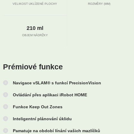
VELIKOST UKLÍZENÉ PLOCHY
ROZMĚRY (MM)
210 ml
OBJEM NÁDRŽKY
Prémiové funkce
Navigace vSLAM® s funkcí PrecisionVision
Ovládání přes aplikaci iRobot HOME
Funkce Keep Out Zones
Inteligentní plánování úklidu
Pamatuje na období línání vašich mazlíčků