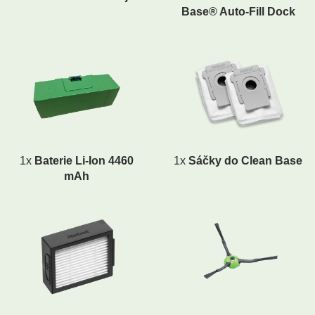
Base® Auto-Fill Dock
1x
Baterie Li-Ion 4460
1x
Sáčky do Clean Base
mAh