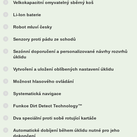
Velkokapacitní omyvatelný sběrný koš
Li-Ion baterie
Robot mluví česky
Senzory proti pádu ze schodů
Sezónní doporučení a personalizované návrhy rozvrhů
úklidu
Vytvoření a uložení oblíbených nastavení úklidu
Možnost hlasového ovládání
Systematická navigace
Funkce Dirt Detect Technology™
Dva speciální proti sobě rotující kartáče
Automatické dobíjení během úklidu nutné pro jeho
dokončení