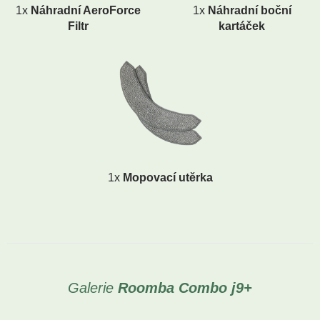
1x
Náhradní AeroForce
1x
Náhradní boční
Filtr
kartáček
1x
Mopovací utěrka
Galerie
Roomba Combo j9+