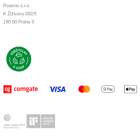
Roamio s.r.o.
K Žižkovu 282/9
190 00 Praha 9