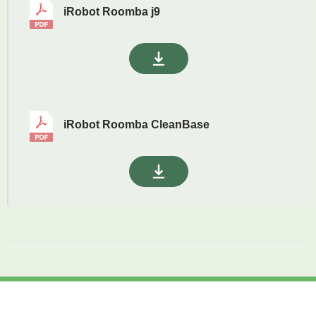
iRobot Roomba j9
iRobot Roomba CleanBase