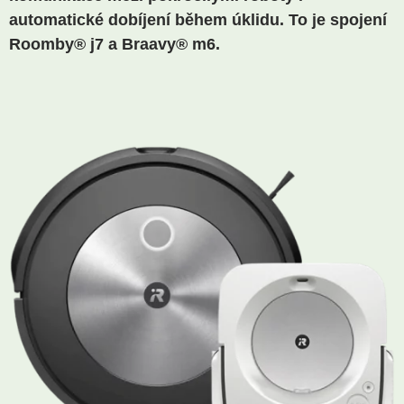
automatické dobíjení během úklidu. To je spojení
Roomby® j7 a Braavy® m6.