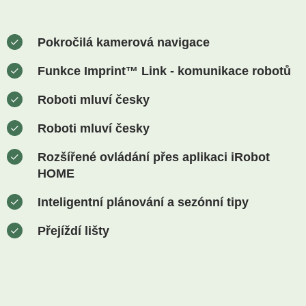
Pokročilá kamerová navigace
Funkce Imprint™ Link - komunikace robotů
Roboti mluví česky
Roboti mluví česky
Rozšířené ovládání přes aplikaci iRobot
HOME
Inteligentní plánování a sezónní tipy
Přejíždí lišty