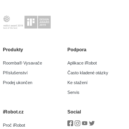
Produkty
Podpora
Roomba® Vysavače
Aplikace iRobot
Příslušenství
Často kladené otázky
Prodej ukončen
Ke stažení
Servis
iRobot.cz
Social
Proč iRobot
Facebook
Instagram
Youtube
Twitter