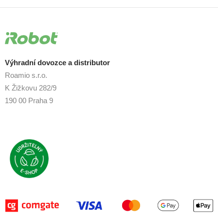
Výhradní dovozce a distributor
Roamio s.r.o.
K Žižkovu 282/9
190 00 Praha 9