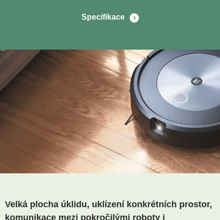
Specifikace
Velká plocha úklidu, uklízení konkrétních prostor,
komunikace mezi pokročilými roboty i