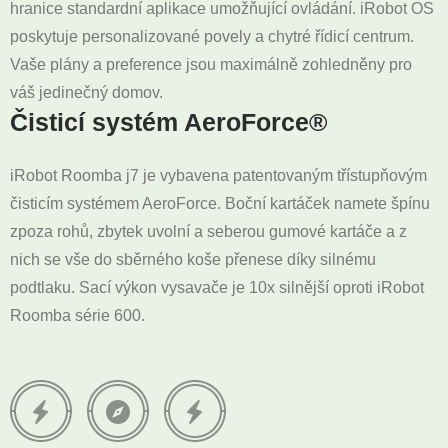
hranice standardní aplikace umožňující ovládání. iRobot OS
poskytuje personalizované povely a chytré řídicí centrum.
Vaše plány a preference jsou maximálně zohledněny pro
váš jedinečný domov.
Čisticí systém AeroForce®
iRobot Roomba j7 je vybavena patentovaným třístupňovým
čisticím systémem AeroForce. Boční kartáček namete špínu
zpoza rohů, zbytek uvolní a seberou gumové kartáče a z
nich se vše do sběrného koše přenese díky silnému
podtlaku. Sací výkon vysavače je 10x silnější oproti iRobot
Roomba série 600.