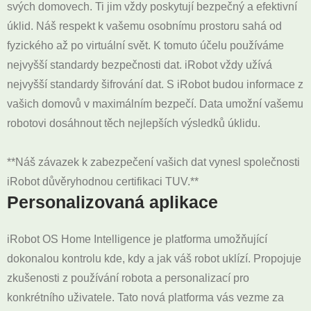
svých domovech. Ti jim vždy poskytují bezpečný a efektivní
úklid. Náš respekt k vašemu osobnímu prostoru sahá od
fyzického až po virtuální svět. K tomuto účelu používáme
nejvyšší standardy bezpečnosti dat. iRobot vždy užívá
nejvyšší standardy šifrování dat. S iRobot budou informace z
vašich domovů v maximálním bezpečí. Data umožní vašemu
robotovi dosáhnout těch nejlepších výsledků úklidu.
**Náš závazek k zabezpečení vašich dat vynesl společnosti
iRobot důvěryhodnou certifikaci TUV.**
Personalizovaná aplikace
iRobot OS Home Intelligence je platforma umožňující
dokonalou kontrolu kde, kdy a jak váš robot uklízí. Propojuje
zkušenosti z používání robota a personalizací pro
konkrétního uživatele. Tato nová platforma vás vezme za