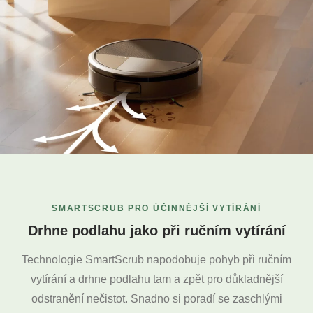
SMARTSCRUB PRO ÚČINNĚJŠÍ VYTÍRÁNÍ
Drhne podlahu jako při ručním vytírání
Technologie SmartScrub napodobuje pohyb při ručním
vytírání a drhne podlahu tam a zpět pro důkladnější
odstranění nečistot. Snadno si poradí se zaschlými