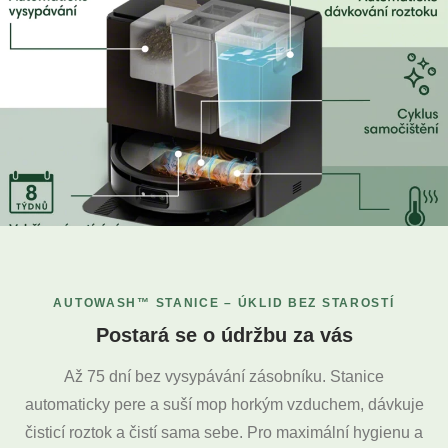
AUTOWASH™ STANICE – ÚKLID BEZ STAROSTÍ
Postará se o údržbu za vás
Až 75 dní bez vysypávání zásobníku. Stanice
automaticky pere a suší mop horkým vzduchem, dávkuje
čisticí roztok a čistí sama sebe. Pro maximální hygienu a