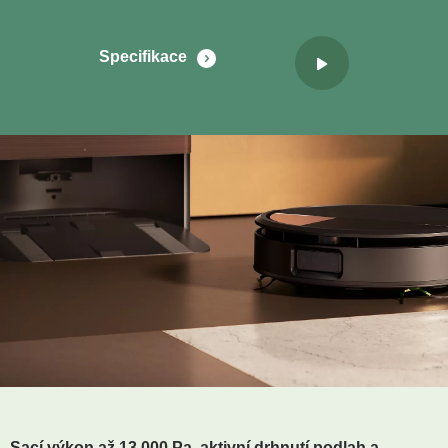
Specifikace
Sací výkon až 13 000 Pa, aktivní drhnutí podlah a