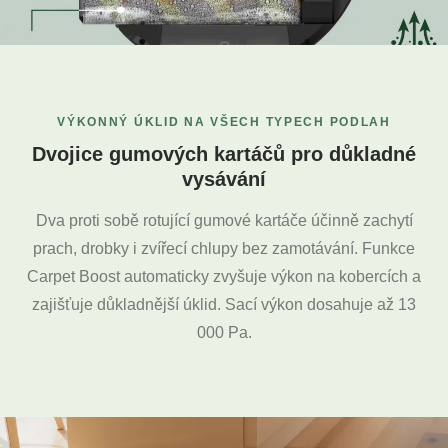
VÝKONNÝ ÚKLID NA VŠECH TYPECH PODLAH
Dvojice gumových kartáčů pro důkladné
vysávání
Dva proti sobě rotující gumové kartáče účinně zachytí
prach, drobky i zvířecí chlupy bez zamotávání. Funkce
Carpet Boost automaticky zvyšuje výkon na kobercích a
zajišťuje důkladnější úklid. Sací výkon dosahuje až 13
000 Pa.