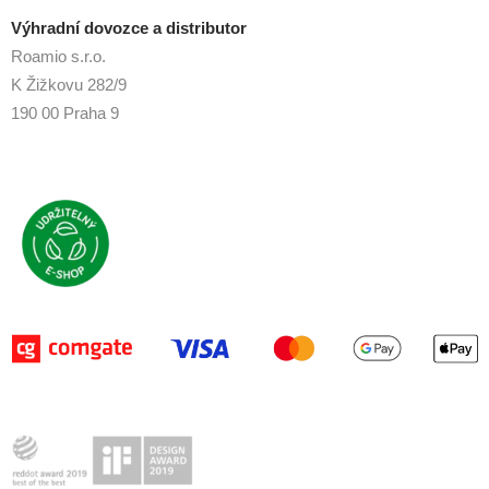
Výhradní dovozce a distributor
Roamio s.r.o.
K Žižkovu 282/9
190 00 Praha 9