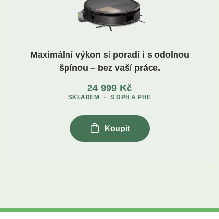
Maximální výkon si poradí i s odolnou
špínou – bez vaší práce.
24 999
Kč
SKLADEM
S DPH A PHE
Koupit