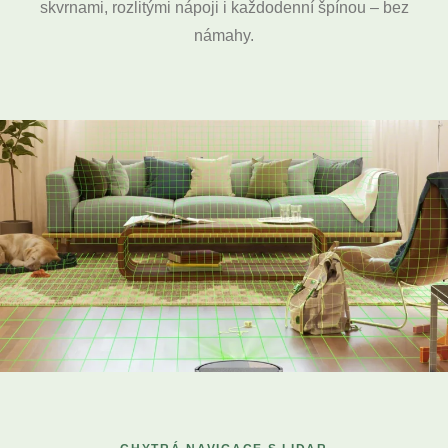
skvrnami, rozlitými nápoji i každodenní špínou – bez
námahy.