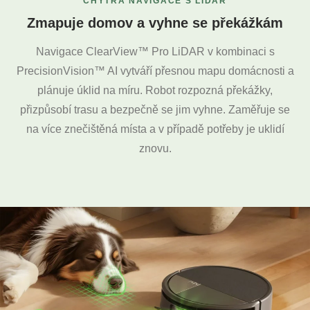
CHYTRÁ NAVIGACE S LIDAR
Zmapuje domov a vyhne se překážkám
Navigace ClearView™ Pro LiDAR v kombinaci s
PrecisionVision™ AI vytváří přesnou mapu domácnosti a
plánuje úklid na míru. Robot rozpozná překážky,
přizpůsobí trasu a bezpečně se jim vyhne. Zaměřuje se
na více znečištěná místa a v případě potřeby je uklidí
znovu.