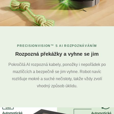
PRECISIONVISION™ S AI ROZPOZNÁVÁNÍM
Rozpozná překážky a vyhne se jim
Pokročilá AI rozpozná kabely, ponožky i nepořádek po
mazlíčcích a bezpečně se jim vyhne. Robot navíc
rozlišuje mokré a suché nečistoty, takže vždy zvolí
vhodný způsob úklidu.