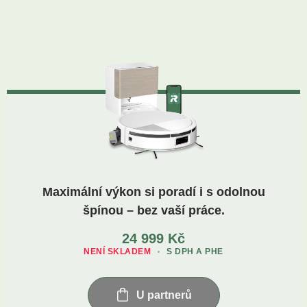
Maximální výkon si poradí i s odolnou
špínou – bez vaší práce.
24 999
Kč
NENÍ SKLADEM
S DPH A PHE
U partnerů