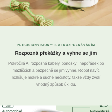
PRECISIONVISION™ S AI ROZPOZNÁVÁNÍM
Rozpozná překážky a vyhne se jim
Pokročilá AI rozpozná kabely, ponožky i nepořádek po
mazlíčcích a bezpečně se jim vyhne. Robot navíc
rozlišuje mokré a suché nečistoty, takže vždy zvolí
vhodný způsob úklidu.