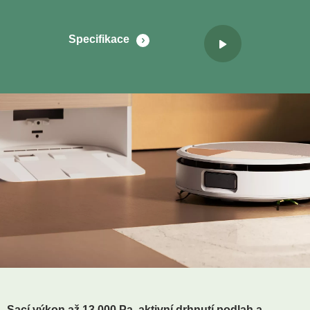
Specifikace
Sací výkon až 13 000 Pa, aktivní drhnutí podlah a