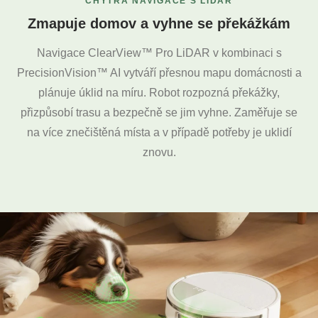
CHYTRÁ NAVIGACE S LIDAR
Zmapuje domov a vyhne se překážkám
Navigace ClearView™ Pro LiDAR v kombinaci s
PrecisionVision™ AI vytváří přesnou mapu domácnosti a
plánuje úklid na míru. Robot rozpozná překážky,
přizpůsobí trasu a bezpečně se jim vyhne. Zaměřuje se
na více znečištěná místa a v případě potřeby je uklidí
znovu.