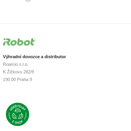
Výhradní dovozce a distributor
Roamio s.r.o.
K Žižkovu 282/9
190 00 Praha 9