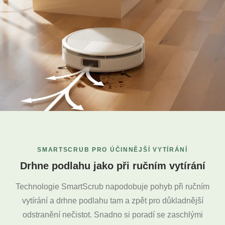
SMARTSCRUB PRO ÚČINNĚJŠÍ VYTÍRÁNÍ
Drhne podlahu jako při ručním vytírání
Technologie SmartScrub napodobuje pohyb při ručním
vytírání a drhne podlahu tam a zpět pro důkladnější
odstranění nečistot. Snadno si poradí se zaschlými