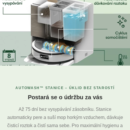
AUTOWASH™ STANICE – ÚKLID BEZ STAROSTÍ
Postará se o údržbu za vás
Až 75 dní bez vysypávání zásobníku. Stanice
automaticky pere a suší mop horkým vzduchem, dávkuje
čisticí roztok a čistí sama sebe. Pro maximální hygienu a