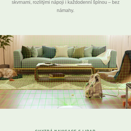
skvrnami, rozlitými nápoji i každodenní špínou – bez
námahy.