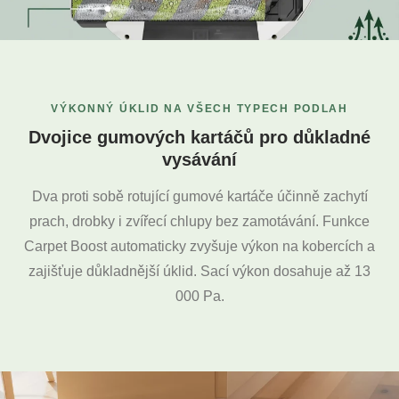
VÝKONNÝ ÚKLID NA VŠECH TYPECH PODLAH
Dvojice gumových kartáčů pro důkladné
vysávání
Dva proti sobě rotující gumové kartáče účinně zachytí
prach, drobky i zvířecí chlupy bez zamotávání. Funkce
Carpet Boost automaticky zvyšuje výkon na kobercích a
zajišťuje důkladnější úklid. Sací výkon dosahuje až 13
000 Pa.