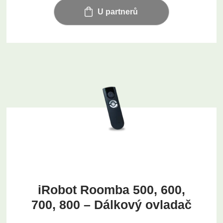
U partnerů
iRobot Roomba 500, 600,
700, 800 – Dálkový ovladač