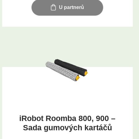
U partnerů
iRobot Roomba 800, 900 –
Sada gumových kartáčů