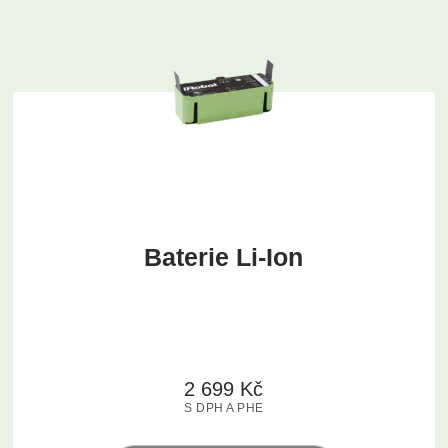
Baterie Li-Ion
2 699
Kč
S DPH A PHE