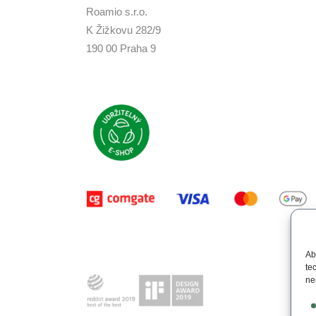
Roamio s.r.o.
K Žižkovu 282/9
190 00 Praha 9
Ab
te
ne