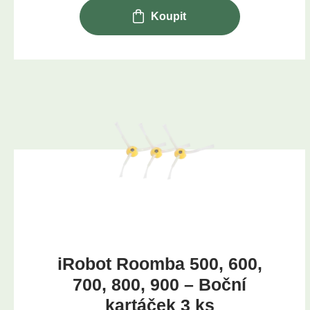
Koupit
iRobot Roomba 500, 600,
700, 800, 900 – Boční
kartáček 3 ks