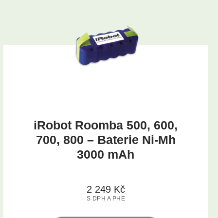
iRobot Roomba 500, 600,
700, 800 – Baterie Ni-Mh
3000 mAh
2 249
Kč
S DPH A PHE