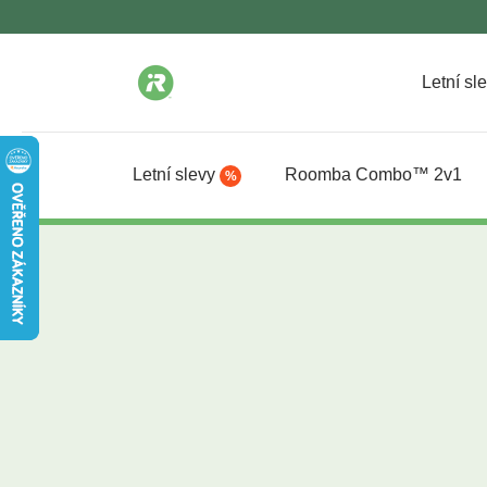
Letní sl
Letní slevy
Roomba Combo™ 2v1
%