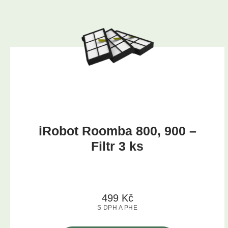
iRobot Roomba 800, 900 –
Filtr 3 ks
499
Kč
S DPH A PHE