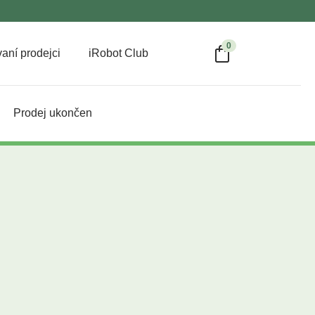
0
aní prodejci
iRobot Club
Prodej ukončen