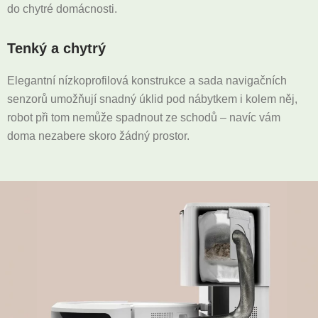
do chytré domácnosti.
Tenký a chytrý
Elegantní nízkoprofilová konstrukce a sada navigačních
senzorů umožňují snadný úklid pod nábytkem i kolem něj,
robot při tom nemůže spadnout ze schodů – navíc vám
doma nezabere skoro žádný prostor.