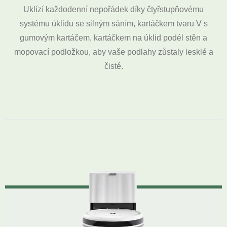
Uklízí každodenní nepořádek díky čtyřstupňovému
systému úklidu se silným sáním, kartáčkem tvaru V s
gumovým kartáčem, kartáčkem na úklid podél stěn a
mopovací podložkou, aby vaše podlahy zůstaly lesklé a
čisté.