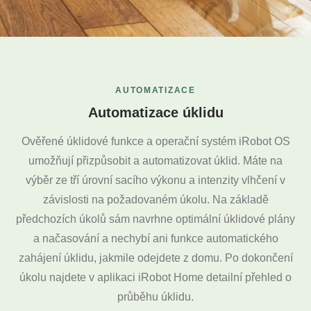
AUTOMATIZACE
Automatizace úklidu
Ověřené úklidové funkce a operační systém iRobot OS
umožňují přizpůsobit a automatizovat úklid. Máte na
výběr ze tří úrovní sacího výkonu a intenzity vlhčení v
závislosti na požadovaném úkolu. Na základě
předchozích úkolů sám navrhne optimální úklidové plány
a načasování a nechybí ani funkce automatického
zahájení úklidu, jakmile odejdete z domu. Po dokončení
úkolu najdete v aplikaci iRobot Home detailní přehled o
průběhu úklidu.