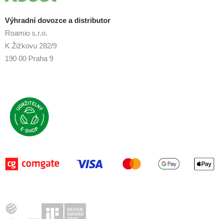
Výhradní dovozce a distributor
Roamio s.r.o.
K Žižkovu 282/9
190 00 Praha 9