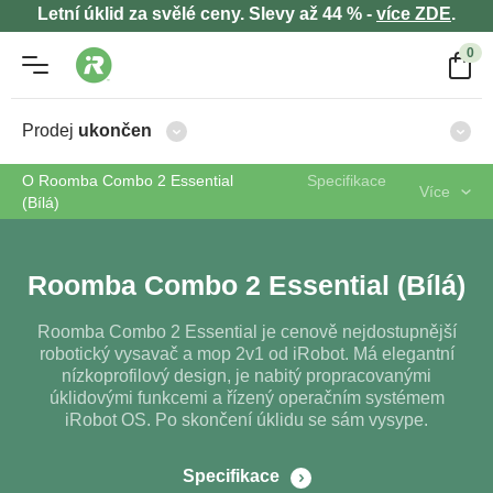
Letní úklid za svělé ceny. Slevy až 44 % -
více ZDE
.
0
Prodej
ukončen
O Roomba Combo 2 Essential
Specifikace
Více
(Bílá)
Roomba Combo 2 Essential (Bílá)
Roomba Combo 2 Essential je cenově nejdostupnější
robotický vysavač a mop 2v1 od iRobot. Má elegantní
nízkoprofilový design, je nabitý propracovanými
úklidovými funkcemi a řízený operačním systémem
iRobot OS. Po skončení úklidu se sám vysype.
Specifikace