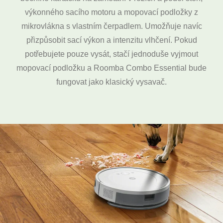
výkonného sacího motoru a mopovací podložky z
mikrovlákna s vlastním čerpadlem. Umožňuje navíc
přizpůsobit sací výkon a intenzitu vlhčení. Pokud
potřebujete pouze vysát, stačí jednoduše vyjmout
mopovací podložku a Roomba Combo Essential bude
fungovat jako klasický vysavač.