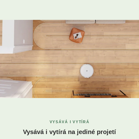
VYSÁVÁ I VYTÍRÁ
Vysává i vytírá na jediné projetí