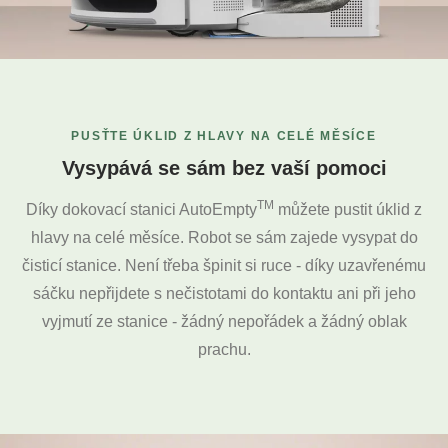
PUSŤTE ÚKLID Z HLAVY NA CELÉ MĚSÍCE
Vysypává se sám bez vaší pomoci
TM
Díky dokovací stanici AutoEmpty
můžete pustit úklid z
hlavy na celé měsíce. Robot se sám zajede vysypat do
čisticí stanice. Není třeba špinit si ruce - díky uzavřenému
sáčku nepřijdete s nečistotami do kontaktu ani při jeho
vyjmutí ze stanice - žádný nepořádek a žádný oblak
prachu.