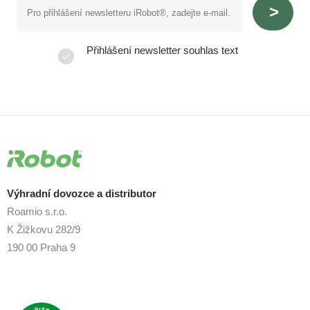
Přihlášení newsletter souhlas text
Výhradní dovozce a distributor
Roamio s.r.o.
K Žižkovu 282/9
190 00 Praha 9