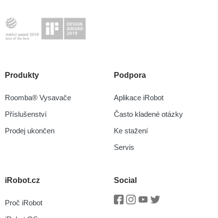
Produkty
Podpora
Roomba® Vysavače
Aplikace iRobot
Příslušenství
Často kladené otázky
Prodej ukončen
Ke stažení
Servis
iRobot.cz
Social
Proč iRobot
Facebook
Instagram
Youtube
Twitter