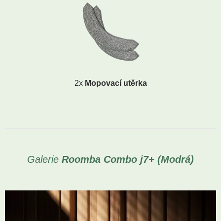
2x
Mopovací utěrka
Galerie
Roomba Combo j7+ (Modrá)