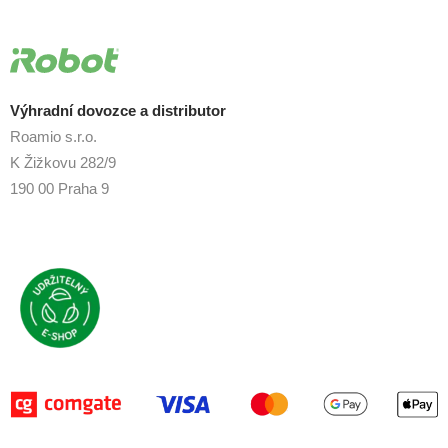
Výhradní dovozce a distributor
Roamio s.r.o.
K Žižkovu 282/9
190 00 Praha 9