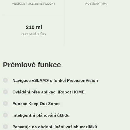
VELIKOST UKLÍZENÉ PLOCHY
ROZMĚRY (MM)
210 ml
OBJEM NÁDRŽKY
Prémiové funkce
Navigace vSLAM® s funkcí PrecisionVision
Ovládání přes aplikaci iRobot HOME
Funkce Keep Out Zones
Inteligentní plánování úklidu
Pamatuje na období línání vašich mazlíčků