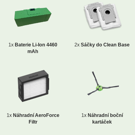
1x
Baterie Li-Ion 4460
2x
Sáčky do Clean Base
mAh
1x
Náhradní AeroForce
1x
Náhradní boční
Filtr
kartáček