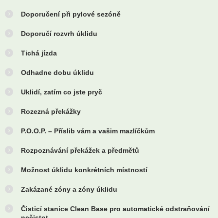
Doporučení při pylové sezóně
Doporučí rozvrh úklidu
Tichá jízda
Odhadne dobu úklidu
Uklidí, zatím co jste pryč
Rozezná překážky
P.O.O.P. – Příslib vám a vašim mazlíčkům
Rozpoznávání překážek a předmětů
Možnost úklidu konkrétních místností
Zakázané zóny a zóny úklidu
Čisticí stanice Clean Base pro automatické odstraňování
nečistot