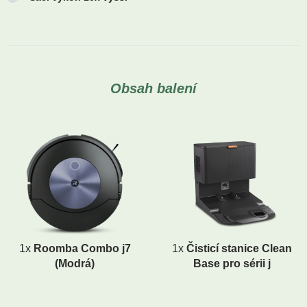
Obsah balení
1x
Roomba Combo j7
1x
Čisticí stanice Clean
(Modrá)
Base pro sérii j