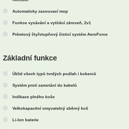
Automaticky zasouvací mop
Funkce vysávání a vytírání zároveň, 2v1
Prémiový čtyřstupňový čisticí systém AeroForce
Základní funkce
Úklid všech typů tvrdých podlah i koberců
Systém proti zamotání do kabelů
Indikace plného koše
Velkokapacitní omyvatelný sběrný koš
Li-Ion baterie