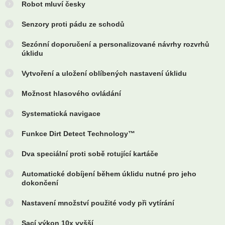
Robot mluví česky
Senzory proti pádu ze schodů
Sezónní doporučení a personalizované návrhy rozvrhů
úklidu
Vytvoření a uložení oblíbených nastavení úklidu
Možnost hlasového ovládání
Systematická navigace
Funkce Dirt Detect Technology™
Dva speciální proti sobě rotující kartáče
Automatické dobíjení během úklidu nutné pro jeho
dokončení
Nastavení množství použité vody při vytírání
Sací výkon 10x vyšší