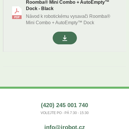
Roomba® Mini Combo + AutoEmpty™
Dock - Black
Návod k robotickému vysavači Roomba®
Mini Combo + AutoEmpty™ Dock
(420) 245 001 740
VOLEJTE PO - PÁ 7:30 - 15:30
info@irobot.cz